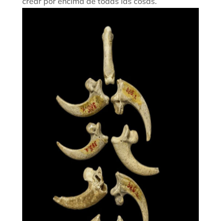
crear por encima de todas las cosas.