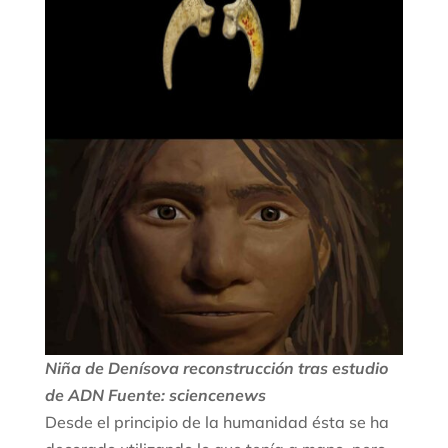
Niña de Denísova reconstrucción tras estudio
de ADN Fuente: sciencenews
Desde el principio de la humanidad ésta se ha