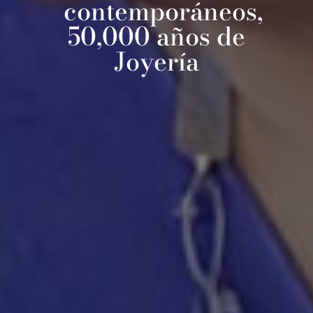
contemporáneos,
50,000 años de
Joyería