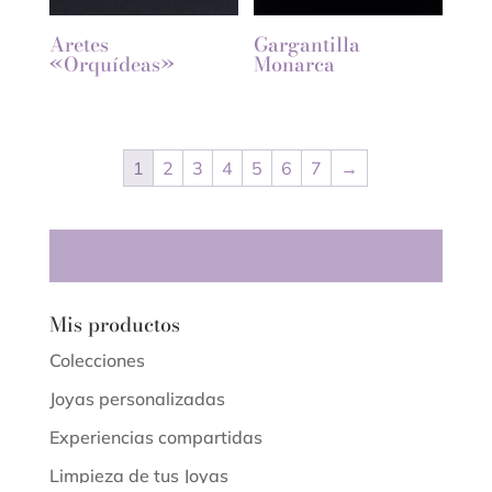
Aretes
Gargantilla
«Orquídeas»
Monarca
1
2
3
4
5
6
7
→
Mis productos
Colecciones
Joyas personalizadas
Experiencias compartidas
Limpieza de tus Joyas