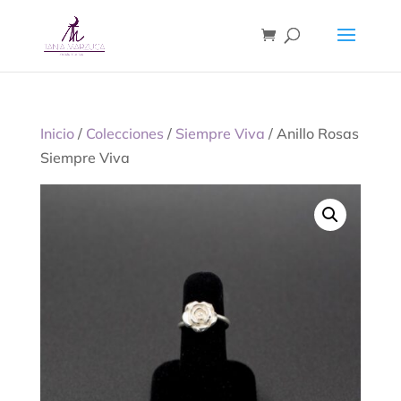
Inicio
/
Colecciones
/
Siempre Viva
/ Anillo Rosas
Siempre Viva