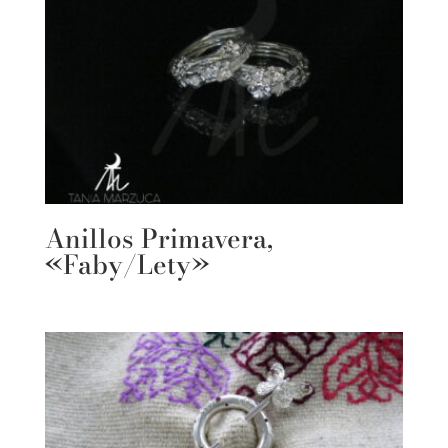
Anillos Primavera,
«Faby/Lety»