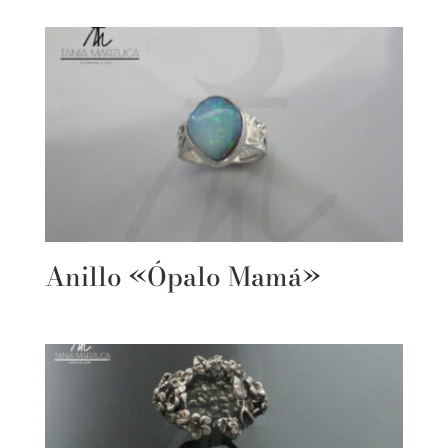
Anillo «Ópalo Mamá»