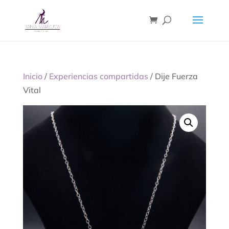
Inicio
/
Experiencias compartidas
/ Dije Fuerza
Vital