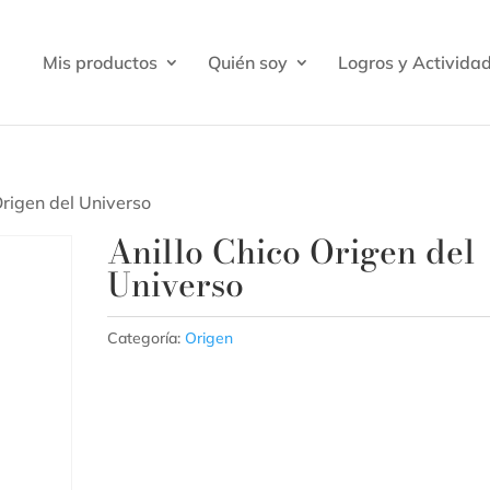
Mis productos
Quién soy
Logros y Activida
Origen del Universo
Anillo Chico Origen del
Universo
Categoría:
Origen