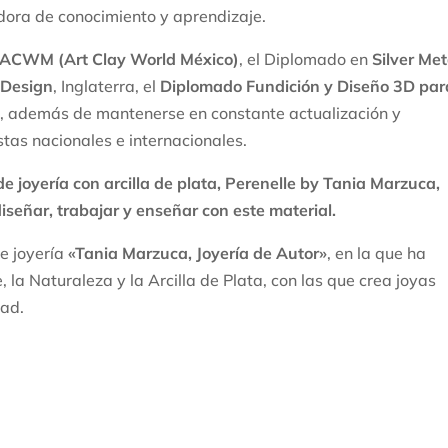
dora de conocimiento y aprendizaje.
ACWM (Art Clay World México)
, el Diplomado en
Silver Met
d Design
, Inglaterra, el
Diplomado Fundición y Diseño 3D par
a
, además de mantenerse en constante actualización y
stas nacionales e internacionales.
 joyería con arcilla de plata, Perenelle by Tania Marzuca,
iseñar, trabajar y enseñar con este material.
 joyería
«Tania Marzuca, Joyería de Autor»
, en la que ha
e, la Naturaleza y la Arcilla de Plata, con las que crea joyas
dad.