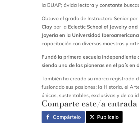
la BUAP; ávida lectora y constante busca
Obtuvo el grado de Instructora Senior por
Clay
por la
Eclectic School of Jewelry an
Joyería en la Universidad Iberoamerican
capacitación con diversos maestros y arti
Fundó la primera escuela independiente de
siendo una de las pioneras en el país en d
También ha creado su marca registrada de
fusionado sus pasiones: la Historia, el Art
únicas, sustentables, exclusivas y de cali
Comparte este/a entrada
Compártelo
Publícalo