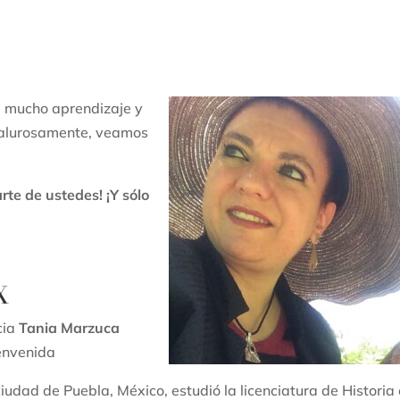
e mucho aprendizaje y
 calurosamente, veamos
rte de ustedes! ¡Y sólo
X
cia
Tania Marzuca
ienvenida
ciudad de Puebla, México, estudió la licenciatura de Historia