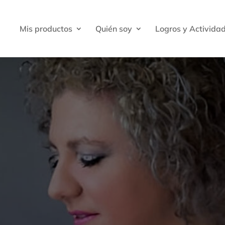
Mis productos
Quién soy
Logros y Activida