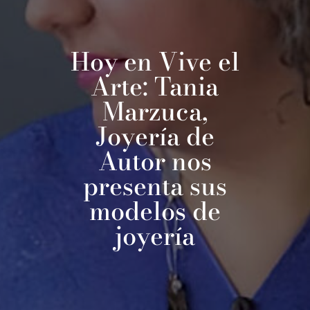
Hoy en Vive el
Arte: Tania
Marzuca,
Joyería de
Autor nos
presenta sus
modelos de
joyería