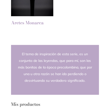
Aretes Monarca
El tema de inspiración de esta serie, es un
conjunto de las leyendas, que para mí, son las
más bonitas de la época precolombina, que por
una u otra razón se han ido perdiendo o
desvirtuando su verdadero significado.
Mis productos