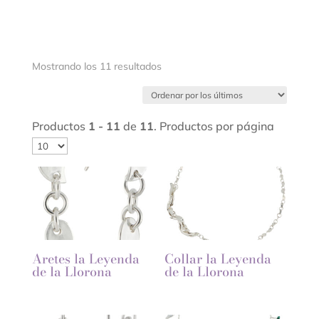
Ordenado
Mostrando los 11 resultados
por
los
últimos
Productos
1 - 11
de
11
. Productos por página
Aretes la Leyenda
Collar la Leyenda
de la Llorona
de la Llorona