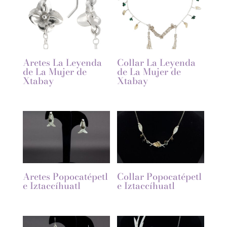
Aretes La Leyenda
Collar La Leyenda
de La Mujer de
de La Mujer de
Xtabay
Xtabay
Aretes Popocatépetl
Collar Popocatépetl
e Iztaccíhuatl
e Iztaccíhuatl